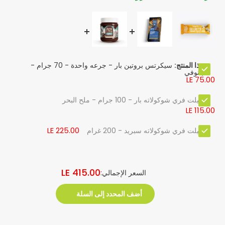
هذا المنتج:
سيكرتس بروتين بار - جرعه واحدة - 70 جرام -
بانوفي
LE 75.00
جيلت فري شوكولاته بار - 100 جرام - ملح البحر
LE 115.00
LE 225.00
جيلت فري شوكولاته سبريد - 200 غرام
LE 415.00
السعر الإجمالي:
أضف المحدد إلى السلة