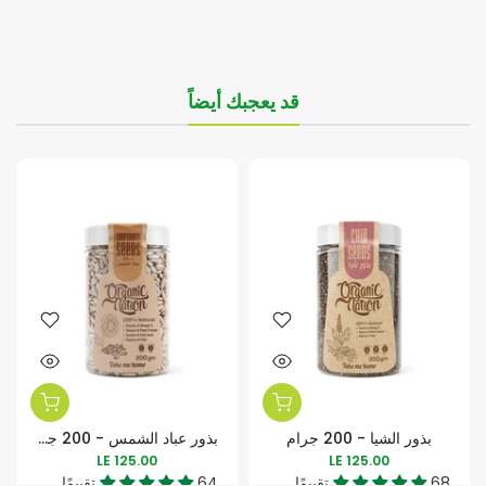
قد يعجبك أيضاً
بذور الشيا - 200 جرام
بذور عباد الشمس - 200 جرام
LE 125.00
LE 125.00
68 تقييمًا
64 تقييمًا