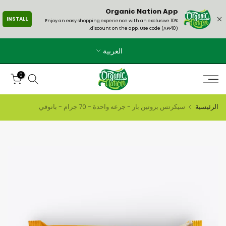
الانتقال
Organic Nation App
INSTALL
إلى
Enjoy an easy shopping experience with an exclusive 10%
discount on the app. Use code (APP10).
المحتوى
العربية
0
الرئيسية
سيكرتس بروتين بار - جرعه واحدة - 70 جرام - بانوفي