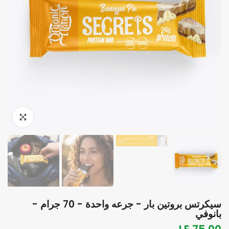
انقر للتكبير
سيكرتس بروتين بار - جرعه واحدة - 70 جرام -
بانوفي