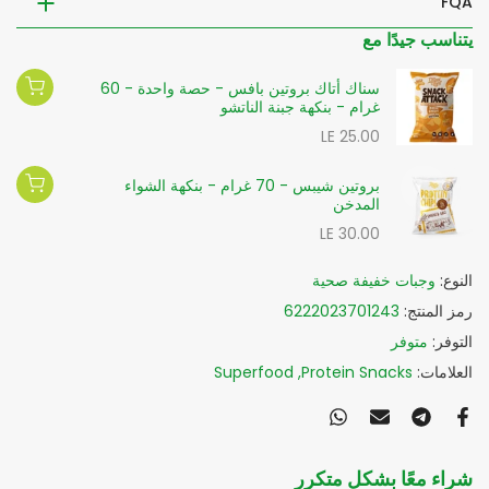
FQA
يتناسب جيدًا مع
سناك أتاك بروتين بافس - حصة واحدة - 60
غرام - بنكهة جبنة الناتشو
LE 25.00
بروتين شيبس - 70 غرام - بنكهة الشواء
المدخن
LE 30.00
النوع:
وجبات خفيفة صحية
رمز المنتج:
6222023701243
التوفر:
متوفر
العلامات:
Protein Snacks
Superfood
شراء معًا بشكل متكرر