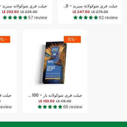
جيلت فري شوكولاتة سبريد - 370 غرام
LE 202.50
LE 225.00
LE 247.50
LE 275.00
57 review
62 review
-10%
-10%
جيلت فري شوكولاته بار - 100 جرام - ملح البحر
0
LE 103.50
LE 115.00
review
66 review