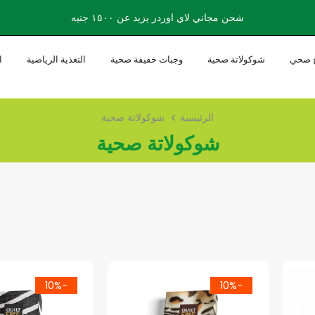
شحن مجاني لاي اوردر يزيد عن ١٥٠٠ جنيه
 صحي
شوكولاتة صحية
وجبات خفيفة صحية
التغذية الرياضية
ا
الرئيسية
شوكولاتة صحية
شوكولاتة صحية
-10%
-10%