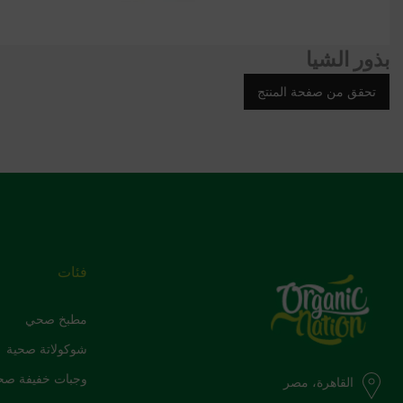
بذور الشيا
تحقق من صفحة المنتج
فئات
مطبخ صحي
شوكولاتة صحية
وجبات خفيفة صح
القاهرة، مصر