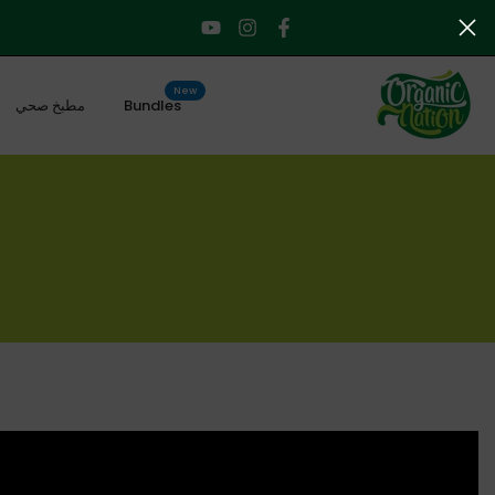
الانتقال
إلى
المحتوى
New
Bundles
مطبخ صحي