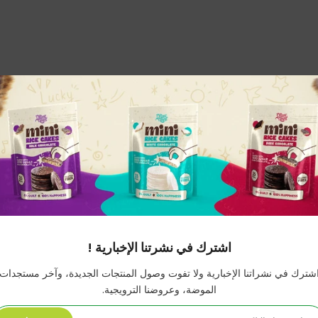
يبها في الثلاجه جافاد واحده و اوقات اقل لو انا مستعجله .. و ممكن نجهزها من ب
اشترك في نشرتنا الإخبارية !
شترك في نشراتنا الإخبارية ولا تفوت وصول المنتجات الجديدة، وآخر مستجدات
الموضة، وعروضنا الترويجية.