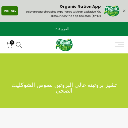
الانتقال
Organic Nation App
INSTALL
إلى
Enjoy an easy shopping experience with an exclusive 10%
discount on the app. Use code (APP10).
المحتوى
العربية
0
تشيز بروتينه عالي البروتين بصوص الشوكليت
الصحي