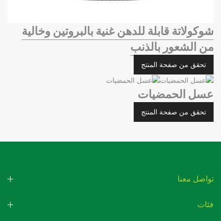
شوكولاتة قابلة للدهن غنية بالبروتين وخالية
من الشعور بالذنب
تحقق من صفحة المنتج
عسل الحمضيات
تحقق من صفحة المنتج
تواصل معنا
فئات